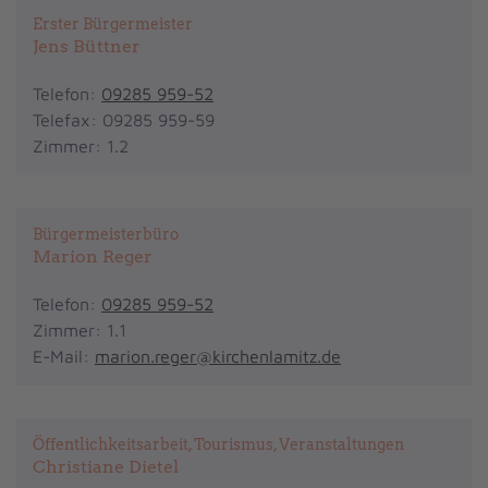
Erster Bürgermeister
Jens Büttner
Telefon:
09285 959-52
Telefax: 09285 959-59
Zimmer: 1.2
Bürgermeisterbüro
Marion Reger
Telefon:
09285 959-52
Zimmer: 1.1
E-Mail:
marion.reger@kirchenlamitz.de
Öffentlichkeitsarbeit, Tourismus, Veranstaltungen
Christiane Dietel