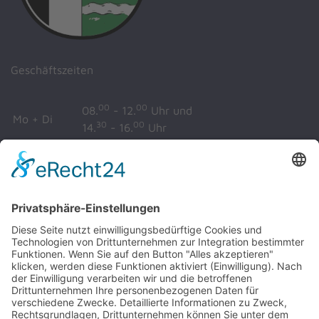
Geschäftszeiten
00
00
08.
- 12.
Uhr und
Mo + Di
30
00
14.
- 16.
Uhr
00
00
Mi + Fr
08.
- 12.
Uhr
00
00
08.
- 12.
Uhr und
Do
00
30
14.
- 17.
Uhr
Impressum
Datenschutz