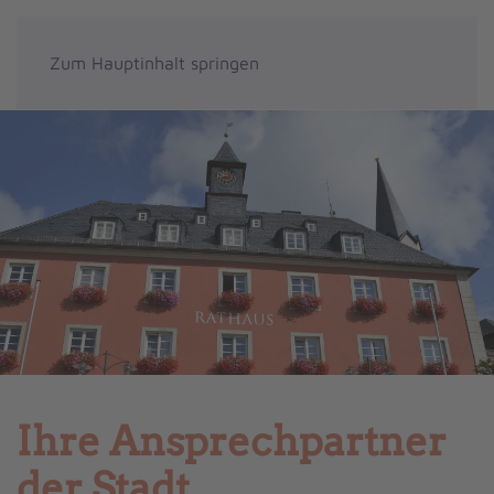
Zum Hauptinhalt springen
Ihre Ansprechpartner
der Stadt