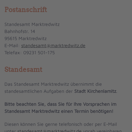
Postanschrift
Standesamt Marktredwitz
Bahnhofstr. 14
95615 Marktredwitz
E-Mail:
standesamt@marktredwitz.de
Telefax: 09231 501-175
Standesamt
Das Standesamt Marktredwitz übernimmt die
standesamtlichen Aufgaben der
Stadt Kirchenlamitz
.
Bitte beachten Sie, dass Sie für Ihre Vorsprachen im
Standesamt Marktredwitz einen Termin benötigen!
Diesen können Sie gerne telefonisch oder per E-Mail
unter
standesamt@marktredwitz.de
vorab vereinbaren.