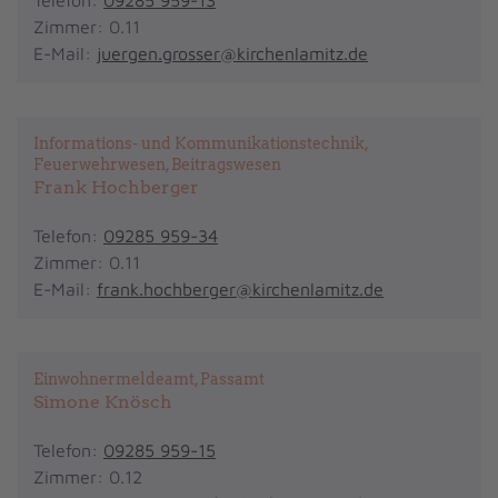
Telefon:
09285 959-13
Zimmer: 0.11
E-Mail:
juergen.grosser@kirchenlamitz.de
Informations- und Kommunikationstechnik,
Feuerwehrwesen, Beitragswesen
Frank Hochberger
Telefon:
09285 959-34
Zimmer: 0.11
E-Mail:
frank.hochberger@kirchenlamitz.de
Einwohnermeldeamt, Passamt
Simone Knösch
Telefon:
09285 959-15
Zimmer: 0.12