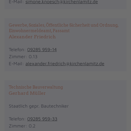
E-Mail:
simone.knoesch@kirchenlamitz.de
Gewerbe, Soziales, Öffentliche Sicherheit und Ordnung,
Einwohnermeldeamt, Passamt
Alexander Friedrich
Telefon:
09285 959-14
Zimmer: 0.13
E-Mail:
alexander.friedrich@kirchenlamitz.de
Technische Bauverwaltung
Gerhard Müller
Staatlich gepr. Bautechniker
Telefon:
09285 959-33
Zimmer: 0.2