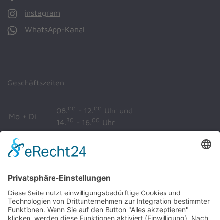
instagram
WhatsApp-Kanal
Geschäftszeiten
00
00
08.
- 12.
Uhr und
Mo + Di
30
00
14.
- 16.
Uhr
00
00
Mi + Fr
08.
- 12.
Uhr
00
00
08.
- 12.
Uhr und
Do
00
30
14.
- 17.
Uhr