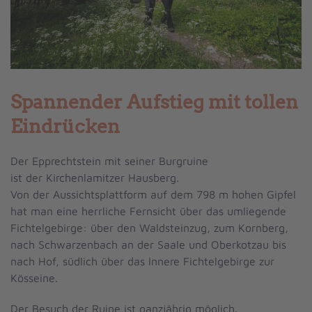
Spannender Aufstieg mit tollen
Eindrücken
Der Epprechtstein mit seiner Burgruine
ist der Kirchenlamitzer Hausberg.
Von der Aussichtsplattform auf dem 798 m hohen Gipfel
hat man eine herrliche Fernsicht über das umliegende
Fichtelgebirge:
über den Waldsteinzug, zum Kornberg,
nach Schwarzenbach an der Saale und Oberkotzau bis
nach Hof, südlich über das Innere Fichtelgebirge zur
Kösseine.
Der Besuch der Ruine ist ganzjährig möglich.