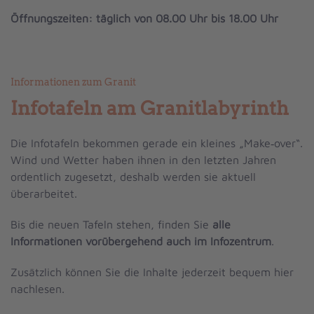
Öffnungszeiten: täglich von 08.00 Uhr bis 18.00 Uhr
Informationen zum Granit
Infotafeln am Granitlabyrinth
Die Infotafeln bekommen gerade ein kleines „Make‑over“.
Wind und Wetter haben ihnen in den letzten Jahren
ordentlich zugesetzt, deshalb werden sie aktuell
überarbeitet.
Bis die neuen Tafeln stehen, finden Sie
alle
Informationen vorübergehend auch im Infozentrum
.
Zusätzlich können Sie die Inhalte jederzeit bequem hier
Der Stein
D
nachlesen.
Granit vom
Der