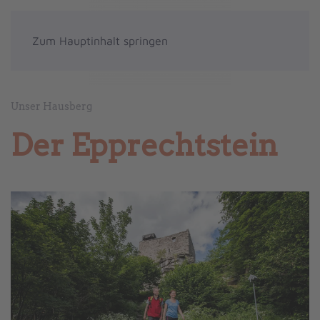
Zum Hauptinhalt springen
Unser Hausberg
Der Epprechtstein