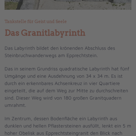
Tankstelle für Geist und Seele
Das Granitlabyrinth
Das Labyrinth bildet den krönenden Abschluss des
Steinbruchwanderwegs am Epprechtstein.
Das in seinem Grundriss quadratische Labyrinth hat fünf
Umgänge und eine Ausdehnung von 34 x 34 m. Es ist
durch ein erkennbares Achsenkreuz in vier Quartiere
eingeteilt, die auf dem Weg zur Mitte zu durchschreiten
sind. Dieser Weg wird von 180 großen Granitquadern
umrahmt.
Im Zentrum, dessen Bodenfläche ein Labyrinth aus
dunklen und hellen Pflastersteinen ausfüllt, lenkt ein 5 m
hoher Obelisk aus Epprechtsteingranit den Blick nach