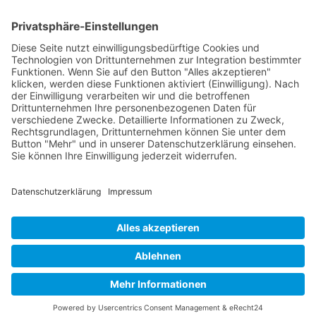
14.
- 17.
Uhr
Impressum
Datenschutz
Anmeldung Ratsinformationssystem
Gestaltung:
werbung.marketing.hammermüller