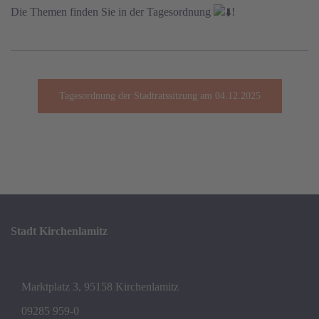
Die Themen finden Sie in der Tagesordnung
!
Tagesordnung der Stadtratssitzung am 04.12.2025
Stadt Kirchenlamitz
Marktplatz 3, 95158 Kirchenlamitz
09285 959-0